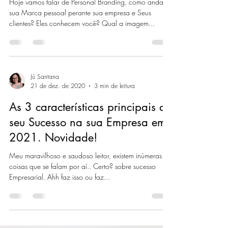
Mercado tão competitivo?
Hoje vamos falar de Personal Branding, como anda
sua Marca pessoal perante sua empresa e Seus
clientes? Eles conhecem você? Qual a imagem...
Jú Santana
21 de dez. de 2020
3 min de leitura
As 3 características principais do
seu Sucesso na sua Empresa em
2021. Novidade!
Meu maravilhoso e saudoso leitor, existem inúmeras
coisas que se falam por aí.. Certo? sobre sucesso
Empresarial. Ahh faz isso ou faz...