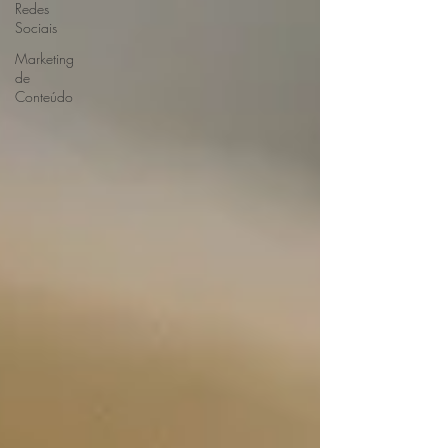
Redes
Sociais
Marketing
de
Conteúdo