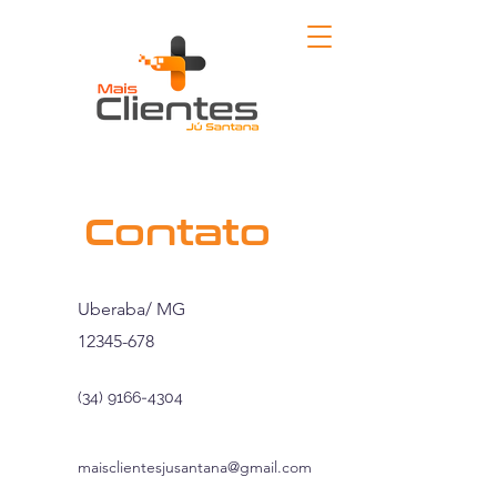
Contato
Uberaba/ MG
12345-678
(34) 9166-4304
maisclientesjusantana@gmail.com