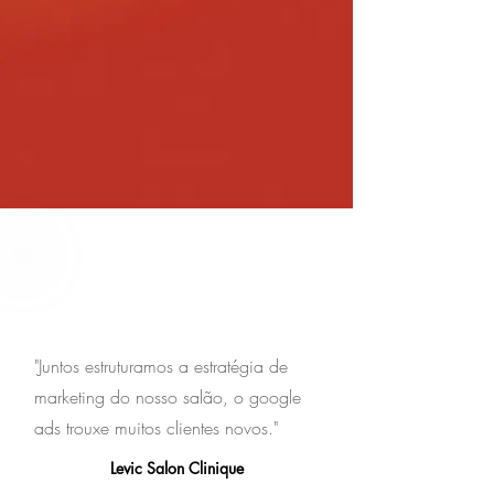
"Juntos estruturamos a estratégia de
marketing do nosso salão, o google
ads trouxe muitos clientes novos."
Levic Salon Clinique