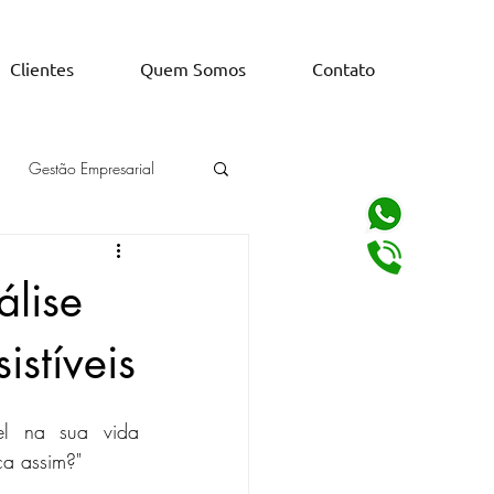
Clientes
Quem Somos
Contato
Gestão Empresarial
álise
istíveis
el na sua vida 
ça assim?"