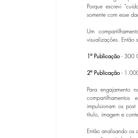
Porque escrevi "cuid
somente com esse dad
Um compartilhamen
visualizações. Então
1º Publicação
 - 
300 C
2º Publicação
 - 1.00
Para engajamento na
compartilhamentos
impulsionam os post
título, imagem e cont
Então analisando os 