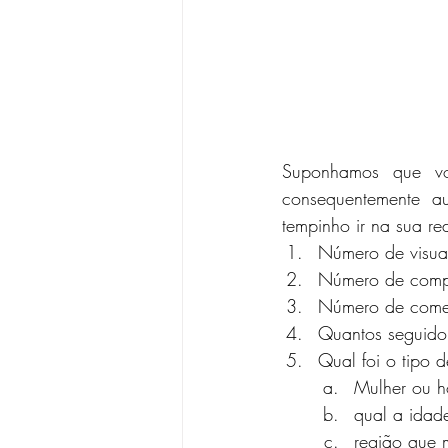
Suponhamos que vo
consequentemente a
tempinho ir na sua re
Número de visual
Número de compa
Número de comen
Quantos seguido
Qual foi o tipo 
Mulher ou 
qual a idad
região que 