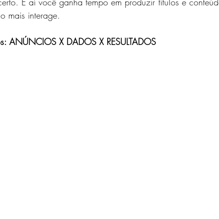
rto. E aí você ganha tempo em produzir títulos e conteúd
co mais interage. 
tados: ANÚNCIOS X DADOS X RESULTADOS