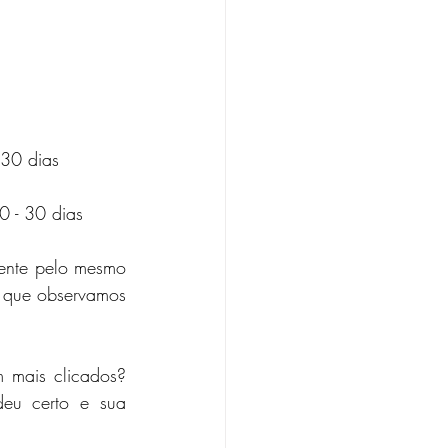
 30 dias
0 - 30 dias
ente pelo mesmo 
s que observamos 
 mais clicados? 
eu certo e sua 