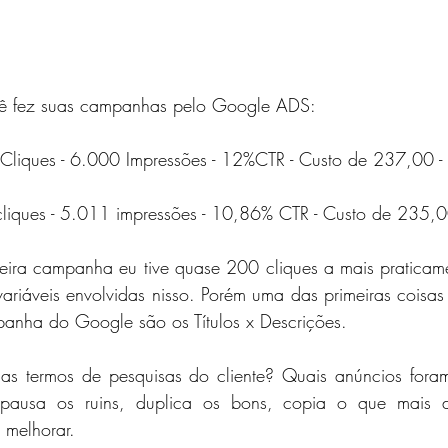
 fez suas campanhas pelo Google ADS: 
 Cliques - 6.000 Impressões - 12%CTR - Custo de 237,00 -
cliques - 5.011 impressões - 10,86% CTR - Custo de 235,0
eira campanha eu tive quase 200 cliques a mais praticam
ariáveis envolvidas nisso. Porém uma das primeiras coisa
anha do Google são os Títulos x Descrições. 
s termos de pesquisas do cliente? Quais anúncios foram
ão pausa os ruins, duplica os bons, copia o que mais d
 melhorar.