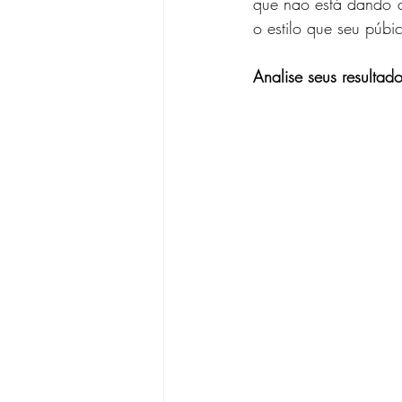
que não está dando ce
o estilo que seu púbi
Analise seus resul