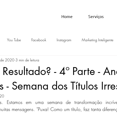
Home
Serviços
You Tube
Facebook
Instagram
Marketing Inteligente
. de 2020
3 min de leitura
nteúdo
Resultado? - 4º Parte - An
 - Semana dos Títulos Irres
020
res. Estamos em uma semana de transformação incrív
muitas mensagens. "Puxa! Como um título, faz tanta diferen