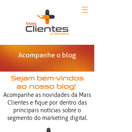
Acompanhe o blog
Sejam bem-vindos
ao nosso blog!
Acompanhe as novidades da Mais
Clientes e fique por dentro das
principais notícias sobre o
segmento do marketing digital.