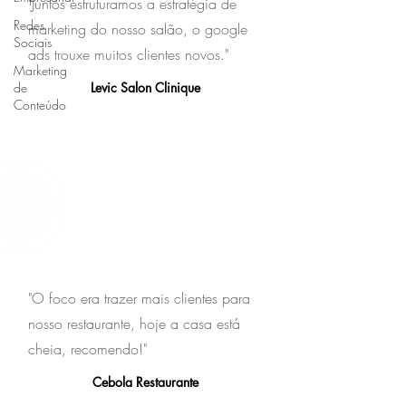
"Juntos estruturamos a estratégia de
Redes
marketing do nosso salão, o google
Sociais
ads trouxe muitos clientes novos."
Marketing
de
Levic Salon Clinique
Conteúdo
"O foco era trazer mais clientes para
nosso restaurante, hoje a casa está
cheia, recomendo!"
Cebola Restaurante