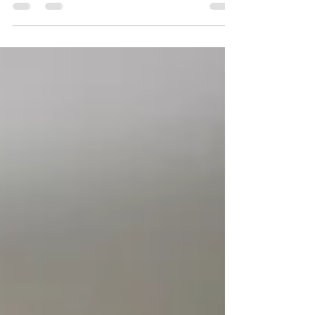
massssssss está bem encucado porque...