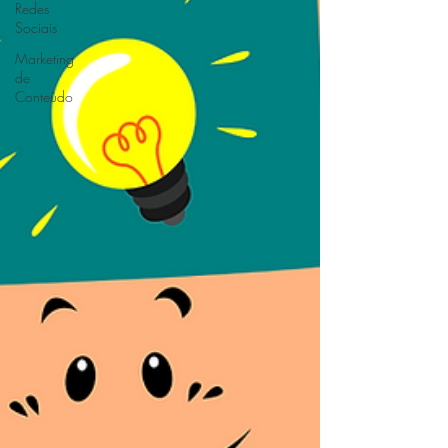
Redes
Sociais
Marketing
de
Conteúdo