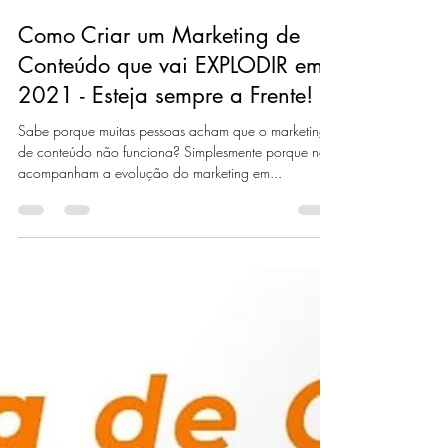
Jú Santana
30 de nov. de 2020
3 min de leitura
Como Criar um Marketing de
Conteúdo que vai EXPLODIR em
2021 - Esteja sempre a Frente!
Sabe porque muitas pessoas acham que o marketing
de conteúdo não funciona? Simplesmente porque não
acompanham a evolução do marketing em...