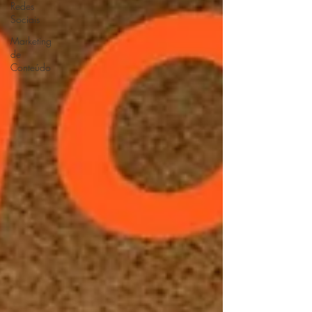
Redes
Sociais
Marketing
de
Conteúdo