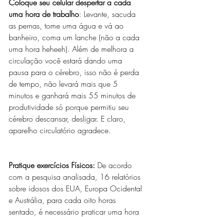
Coloque seu celular despertar a cada 
uma hora de trabalho
: Levante, sacuda 
as pernas, tome uma água e vá ao 
banheiro, coma um lanche (não a cada 
uma hora heheeh). Além de melhora a 
circulação você estará dando uma 
pausa para o cérebro, isso não é perda 
de tempo, não levará mais que 5 
minutos e ganhará mais 55 minutos de 
produtividade só porque permitiu seu 
cérebro descansar, desligar. E claro, 
aparelho circulatório agradece.
Pratique exercícios Físicos:
 De acordo 
com a pesquisa analisada, 16 relatórios 
sobre idosos dos EUA, Europa Ocidental 
e Austrália, para cada oito horas 
sentado, é necessário praticar uma hora 