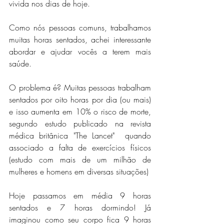
vivida nos dias de hoje.
Como nós pessoas comuns, trabalhamos 
muitas horas sentados, achei interessante 
abordar e ajudar vocês a terem mais 
saúde. 
O problema é? Muitas pessoas trabalham 
sentados por oito horas por dia (ou mais) 
e isso aumenta em 10% o risco de morte, 
segundo estudo publicado na revista 
médica britânica "The Lancet"  quando 
associado a falta de exercícios físicos 
(estudo com mais de um milhão de 
mulheres e homens em diversas situações)
Hoje passamos em média 9 horas 
sentados e 7 horas dormindo! Já 
imaginou como seu corpo fica 9 horas 