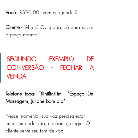
Você
- R$90,00 - vamos agendar?
Cliente
 - "Ahh tá Obrigada, só para saber 
o preço mesmo" 
SEGUNDO EXEMPLO DE 
CONVERSÃO - FECHAR A 
VENDA
Telefone toca: Tilintilintliim  "Espaço De 
Massagem, Juliane bom dia"
Nesse momento, sua voz precisa estar 
firme, empoderada, confiante, alegre. O 
cliente sente seu tom de voz. 