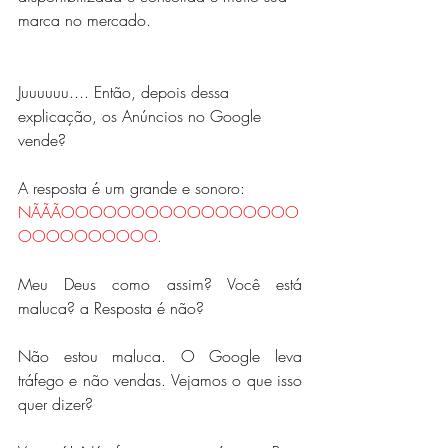
marca no mercado.
Juuuuuu.... Então, depois dessa 
explicação, os Anúncios no Google 
vende?
A resposta é um grande e sonoro: 
NÃÃÃOOOOOOOOOOOOOOOOO
OOOOOOOOOO.
Meu Deus como assim? Você está 
maluca? a Resposta é não?
Não estou maluca. O Google leva 
tráfego e não vendas. Vejamos o que isso 
quer dizer?