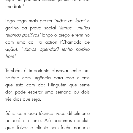
imediato"
Logo trago mais prazer "
mãos de fada"
 e 
gatilho da prova social "
temos  muitos 
retornos positivos"
 lanço o preço e termino 
com uma call to action (Chamada de 
ação): "
Vamos agendar? tenho horário 
hoje"
Também é importante observar tenho um 
horário com urgência para essa cliente 
que está com dor. Ninguém que sente 
dor, pode esperar uma semana ou dois 
três dias que seja.
Sério com essa técnica você dificilmente 
perderá o cliente. Até podemos concluir 
que: Talvez o cliente nem feche naquele 