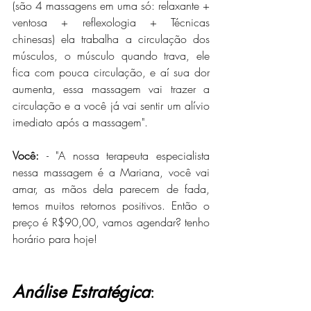
(são 4 massagens em uma só: relaxante + 
ventosa + reflexologia + Técnicas 
chinesas) ela trabalha a circulação dos 
músculos, o músculo quando trava, ele 
fica com pouca circulação, e aí sua dor 
aumenta, essa massagem vai trazer a 
circulação e a você já vai sentir um alívio 
imediato após a massagem".
Você: 
- "A nossa terapeuta especialista 
nessa massagem é a Mariana, você vai 
amar, as mãos dela parecem de fada, 
temos muitos retornos positivos. Então o 
preço é R$90,00, vamos agendar? tenho 
horário para hoje!
Análise Estratégica
: