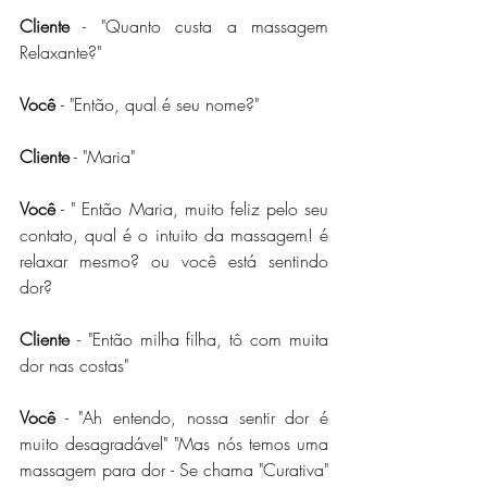
Cliente
 - "Quanto custa a massagem 
Relaxante?"
Você
- "Então, qual é seu nome?" 
Cliente
 - "Maria"
Você
- " Então Maria, muito feliz pelo seu 
contato, qual é o intuito da massagem! é 
relaxar mesmo? ou você está sentindo 
dor?
Cliente 
- "Então milha filha, tô com muita 
dor nas costas"
Você
 - "Ah entendo, nossa sentir dor é 
muito desagradável" "Mas nós temos uma 
massagem para dor - Se chama "Curativa" 