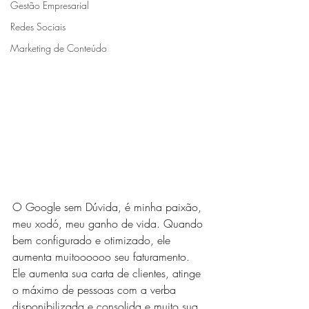
Gestão Empresarial
Redes Sociais
Marketing de Conteúdo
O Google sem Dúvida, é minha paixão, 
meu xodó, meu ganho de vida. Quando 
bem configurado e otimizado, ele 
aumenta muitoooooo seu faturamento. 
Ele aumenta sua carta de clientes, atinge 
o máximo de pessoas com a verba 
disponibilizada e consolida e muito sua 