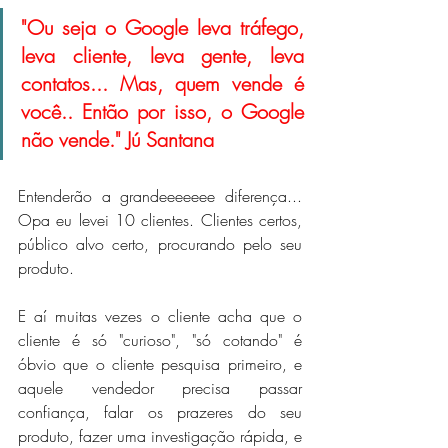
"Ou seja o Google leva tráfego, 
leva cliente, leva gente, leva 
contatos... Mas, quem vende é 
você.. Então por isso, o Google 
não vende." Jú Santana
Entenderão a grandeeeeeee diferença... 
Opa eu levei 10 clientes. Clientes certos, 
público alvo certo, procurando pelo seu 
produto.
E aí muitas vezes o cliente acha que o 
cliente é só "curioso", "só cotando" é 
óbvio que o cliente pesquisa primeiro, e 
aquele vendedor precisa passar 
confiança, falar os prazeres do seu 
produto, fazer uma investigação rápida, e 