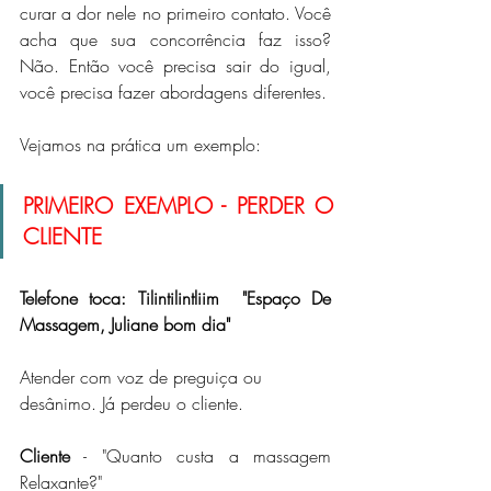
curar a dor nele no primeiro contato. Você 
acha que sua concorrência faz isso? 
Não. Então você precisa sair do igual, 
você precisa fazer abordagens diferentes.
Vejamos na prática um exemplo:
PRIMEIRO EXEMPLO - PERDER O 
CLIENTE
Telefone toca: Tilintilintliim  "Espaço De 
Massagem, Juliane bom dia"
Atender com voz de preguiça ou 
desânimo. Já perdeu o cliente.
Cliente
 - "Quanto custa a massagem 
Relaxante?"