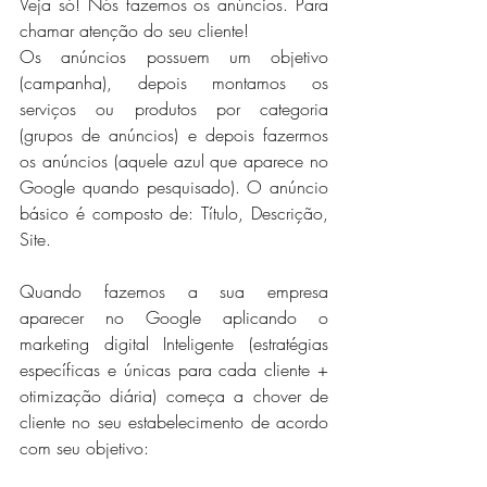
Veja só! Nós fazemos os anúncios. Para 
chamar atenção do seu cliente! 
Os anúncios possuem um objetivo 
(campanha), depois montamos os 
serviços ou produtos por categoria 
(grupos de anúncios) e depois fazermos 
os anúncios (aquele azul que aparece no 
Google quando pesquisado). O anúncio 
básico é composto de: Título, Descrição, 
Site.
Quando fazemos a sua empresa 
aparecer no Google aplicando o 
marketing digital Inteligente (estratégias 
específicas e únicas para cada cliente + 
otimização diária) começa a chover de 
cliente no seu estabelecimento de acordo 
com seu objetivo: